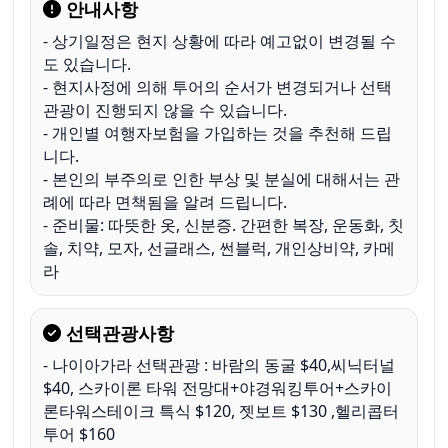
안내사항
- 상기일정은 현지 상황에 따라 예고없이 변경될 수
도 있습니다.
- 현지사정에 의해 투어의 순서가 변경되거나 선택
관광이 진행되지 않을 수 있습니다.
- 개인별 여행자보험을 가입하는 것을 추천해 드립
니다.
- 본인의 부주의로 인한 부상 및 분실에 대해서는 관
례에 따라 면책됨을 알려 드립니다.
- 준비물: 따뜻한 옷, 신분증. 간편한 복장, 운동화, 칫
솔, 치약, 모자, 선글래스, 썬블럭, 개인상비약, 카메
라
선택관광사항
- 나이아가라 선택관광 : 바람의 동굴 $40,씨닉터널 
$40, 스카이론 타워 전망대+야경워킹투어+스카이
론타워스테이크 특식 $120, 젯보트 $130 ,헬리콥터 
투어 $160