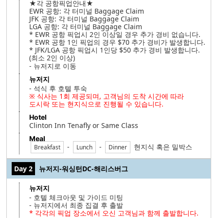
★각 공항픽업안내★
EWR 공항: 각 터미널 Baggage Claim
JFK 공항: 각 터미널 Baggage Claim
LGA 공항: 각 터미널 Baggage Claim
* EWR 공항 픽업시 2인 이상일 경우 추가 경비 없습니다.
* EWR 공항 1인 픽업의 경우 $70 추가 경비가 발생합니다.
* JFK/LGA 공항 픽업시 1인당 $50 추가 경비 발생합니다.
(최소 2인 이상)
- 뉴저지로 이동
뉴저지
- 석식 후 호텔 투숙
※ 식사는 1회 제공되며, 고객님의 도착 시간에 따라
도시락 또는 현지식으로 진행될 수 있습니다.
Hotel
Clinton Inn Tenafly or Same Class
Meal
-
-
현지식 혹은 밀박스
Breakfast
Lunch
Dinner
Day 2
뉴저지-워싱턴DC-해리스버그
뉴저지
- 호텔 체크아웃 및 가이드 미팅
- 뉴저지에서 최종 집결 후 출발
* 각각의 픽업 장소에서 오신 고객님과 함께 출발합니다.