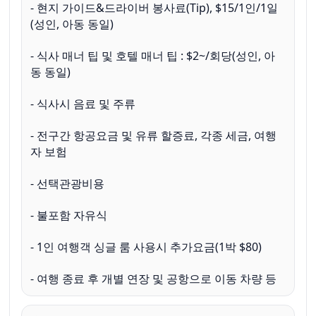
- 현지 가이드&드라이버 봉사료(Tip), $15/1인/1일
- 식사 매너 팁 및 호텔 매너 팁 : $2~/회당(성인, 아
- 전구간 항공요금 및 유류 할증료, 각종 세금, 여행
- 여행 종료 후 개별 연장 및 공항으로 이동 차량 등