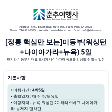
Address : 5450 Beach Blvd, Suite 108, Buena Park, CA 90621
Phone : 714-521-8989 | Website : www.4stour.com | Email : info@4stour.com
[정통 핵심만 보는]미동부(워싱턴
+나이아가라+뉴욕) 5일
단기간 미동부의 대표 도시와 나이아가라 폭포를 감상할 수 있는 일정
기본사항
• 여행기간 : 
4박5일
• 출발일자 : 매주 수/토요일
• 여행지역 : 뉴욕-워싱턴DC-해리스버그-나이아가
라-뉴저지-맨하탄