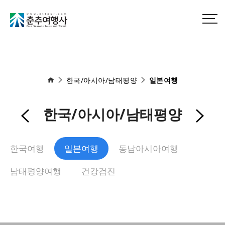
한국/아시아/남태평양
일본여행
한국/아시아/남태평양
한국여행
일본여행
동남아시아여행
남태평양여행
건강검진