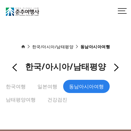
한국/아시아/남태평양
동남아시아여행
한국/아시아/남태평양
한국여행
일본여행
동남아시아여행
남태평양여행
건강검진