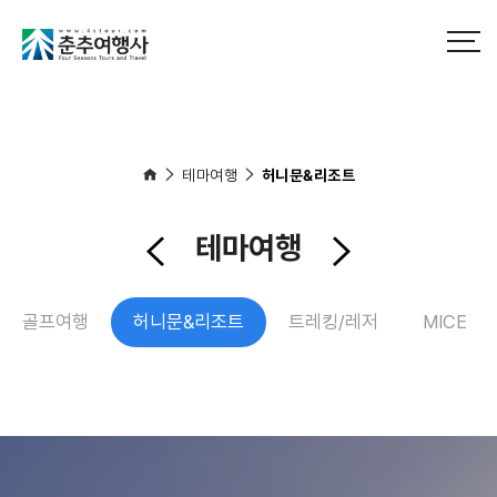
테마여행
허니문&리조트
테마여행
골프여행
허니문&리조트
트레킹/레저
MICE