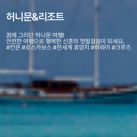
허니문&리조트
꿈에 그리던 허니문 여행!
안전한 여행으로 행복한 신혼의 첫발걸음이 되세요.
#칸쿤 #로스카보스 #전세계 휴양지 #하와이 #크루즈