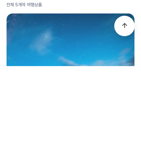
전체 5개의 여행상품
arrow_upward