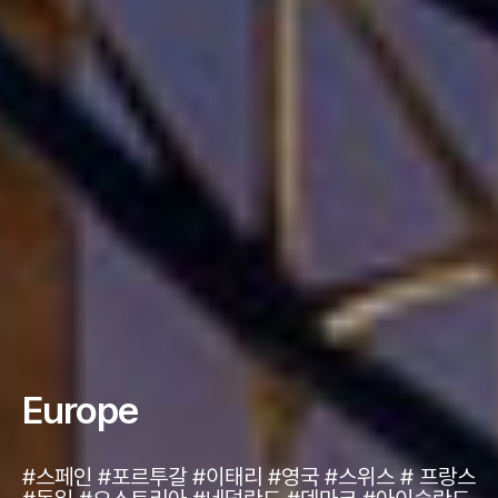
Europe
#스페인 #포르투갈 #이태리 #영국 #스위스 # 프랑스