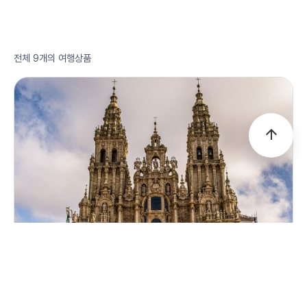
전체 9개의 여행상품
arrow_upward