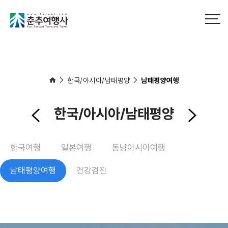
한국/아시아/남태평양
남태평양여행
한국/아시아/남태평양
한국여행
일본여행
동남아시아여행
남태평양여행
건강검진