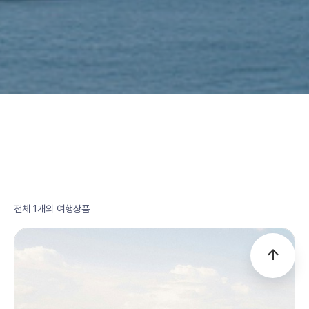
전체 1개의 여행상품
arrow_upward