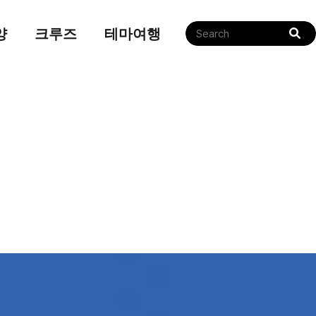
양
크루즈
테마여행