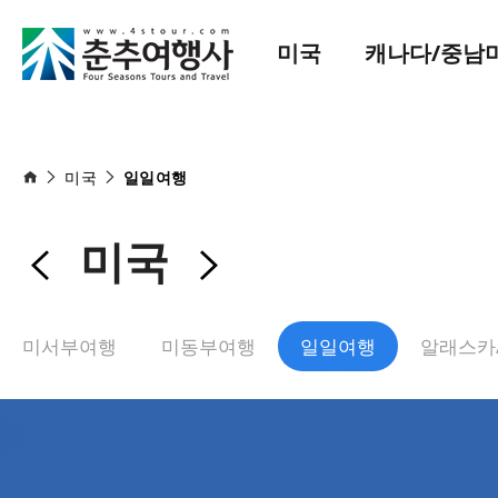
미국
캐나다/중남
미국
일일여행
미국
미서부여행
미동부여행
일일여행
알래스카