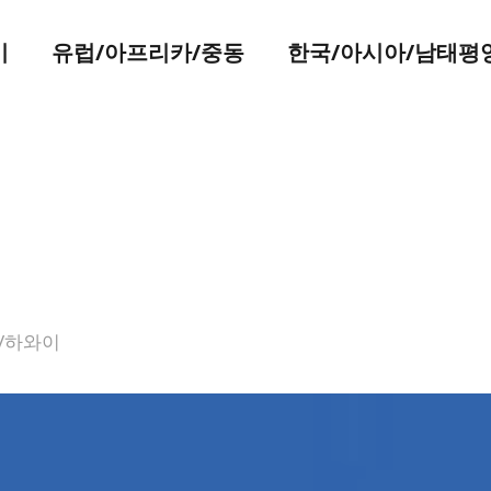
미
유럽/아프리카/중동
한국/아시아/남태평
/하와이