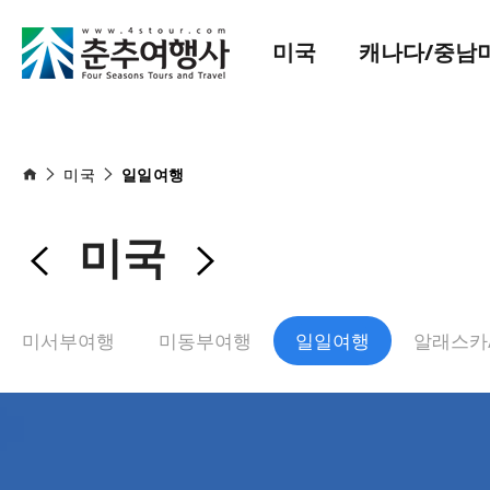
미국
캐나다/중남
미국
일일여행
미국
미서부여행
미동부여행
일일여행
알래스카