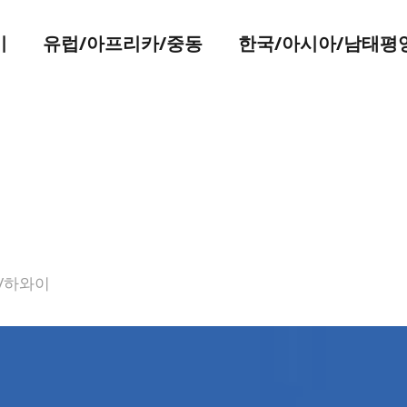
미
유럽/아프리카/중동
한국/아시아/남태평
/하와이