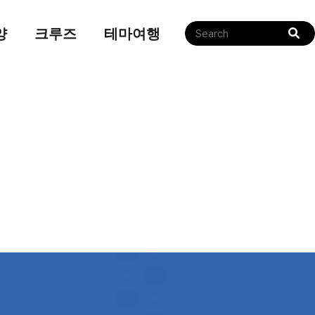
양
크루즈
테마여행